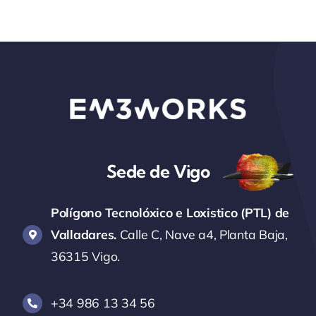
Sede de Vigo
Polígono Tecnolóxico e Loxistico (PTL) de
Valladares.
Calle C, Nave a4, Planta Baja,
36315 Vigo.
+34 986 13 34 56