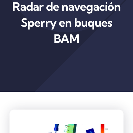
Radar de navegación
Contacto
Sperry en buques
BAM